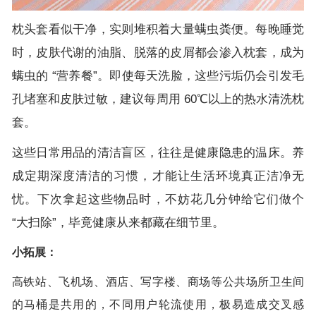
枕头套看似干净，实则堆积着大量螨虫粪便。每晚睡觉
时，皮肤代谢的油脂、脱落的皮屑都会渗入枕套，成为
螨虫的 “营养餐”。即使每天洗脸，这些污垢仍会引发毛
孔堵塞和皮肤过敏，建议每周用 60℃以上的热水清洗枕
套。
这些日常用品的清洁盲区，往往是健康隐患的温床。养
成定期深度清洁的习惯，才能让生活环境真正洁净无
忧。下次拿起这些物品时，不妨花几分钟给它们做个
“大扫除”，毕竟健康从来都藏在细节里。
小拓展：
高铁站、飞机场、酒店、写字楼、商场等公共场所卫生间
的马桶是共用的，不同用户轮流使用，极易造成交叉感