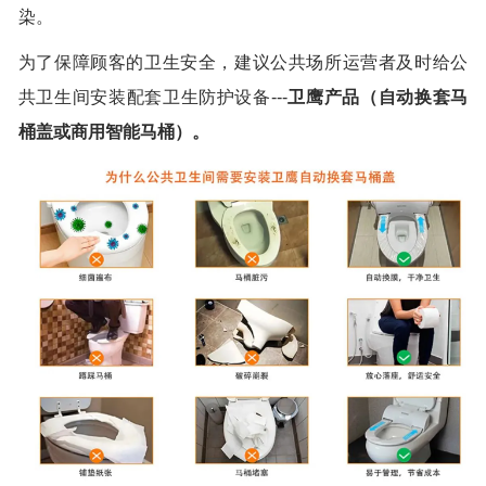
染。
为了保障顾客的卫生安全，建议公共场所运营者及时给公
共卫生间安装配套卫生防护设备---
卫鹰产品（
自动换套马
桶盖
或
商用智能马桶
）。