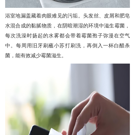
浴室地漏盖藏着肉眼难见的污垢。头发丝、皮屑和肥皂
水混合成的黏腻物质，在阴暗潮湿的环境中滋生霉菌，
每次洗澡时扬起的水雾都会带着霉菌孢子弥漫在空气
中。每周用旧牙刷蘸小苏打刷洗，再倒入一杯白醋杀
菌，能有效减少霉菌滋生。