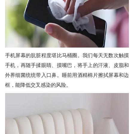
手机屏幕的肮脏程度堪比马桶圈。我们每天无数次触摸
手机，再随手揉眼睛、摸嘴巴，将手上的汗液、皮脂和
外界细菌统统带入口鼻。睡前用酒精棉片擦拭屏幕和边
框，能降低交叉感染的风险。