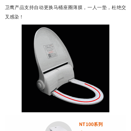
卫鹰产品支持自动更换马桶座圈薄膜，一人一垫，杜绝交
叉感染！