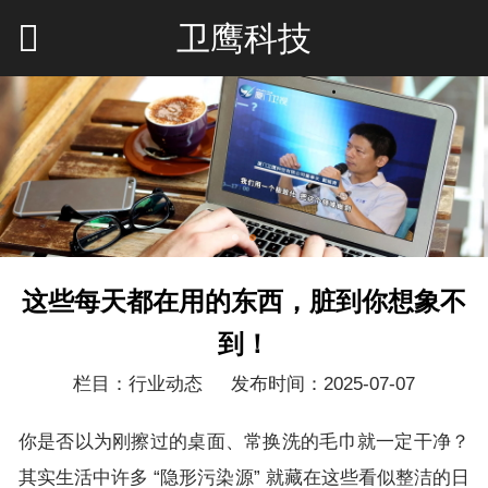
卫鹰科技
这些每天都在用的东西，脏到你想象不
到！
栏目：行业动态
发布时间：2025-07-07
你是否以为刚擦过的桌面、常换洗的毛巾就一定干净？
其实生活中许多 “隐形污染源” 就藏在这些看似整洁的日