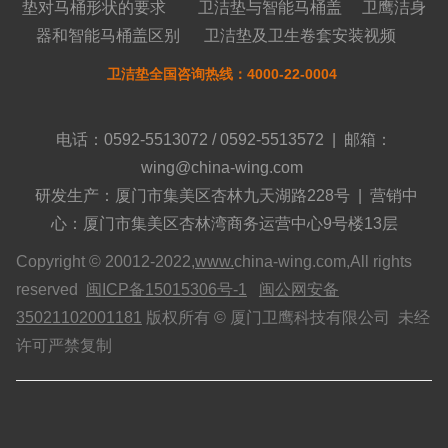
垫对马桶形状的要求
卫洁垫与智能马桶盖
卫鹰洁身
器和智能马桶盖区别
卫洁垫及卫生卷套安装视频
卫洁垫全国咨询热线：4000-22-0004
电话：0592-5513072 / 0592-5513572 | 邮箱：
wing@china-wing.com
研发生产：厦门市集美区杏林九天湖路228号 | 营销中
心：厦门市集美区杏林湾商务运营中心9号楼13层
Copyright © 20012-2022,
www.
china-wing.com,All rights
reserved
闽ICP备15015306号-1
闽公网安备
35021102001181
版权所有 © 厦门卫鹰科技有限公司 未经
许可严禁复制