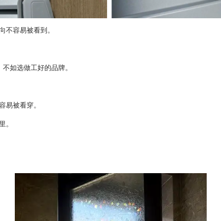
方向不容易被看到。
大，不如选做工好的品牌。
容易被看穿。
屋里。