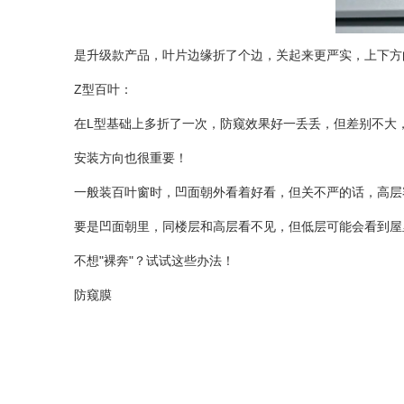
是升级款产品，叶片边缘折了个边，关起来更严实，上下
Z型百叶：
在L型基础上多折了一次，防窥效果好一丢丢，但差别不
安装方向也很重要！
一般装百叶窗时，凹面朝外看着好看，但关不严的话，高层
要是凹面朝里，同楼层和高层看不见，但低层可能会看到
不想"裸奔"？试试这些办法！
防窥膜