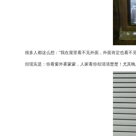
很多人都这么想："我在屋里看不见外面，外面肯定也看不见
但现实是：你看窗外雾蒙蒙，人家看你却清清楚楚！尤其