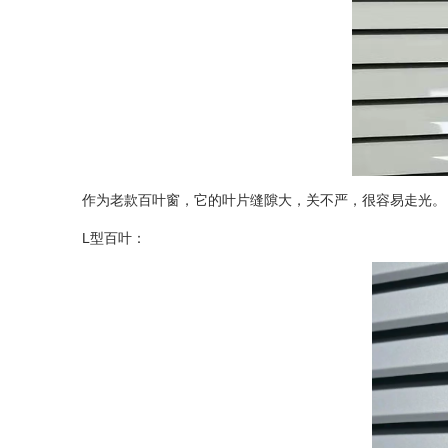
作为老款百叶窗，它的叶片缝隙大，关不严，很容易走光
L型百叶：