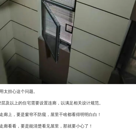
用太担心这个问题。
12层及以上的住宅需要设置连廊，以满足相关设计规范。
在走廊上，要是窗帘不防窥，屋里干啥都看得明明白白！
者走廊看看，要是能清楚看见屋里，那就要小心了！