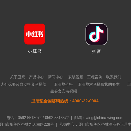
关于卫鹰
产品中心
新闻中心
安装视频
工程案例
联系我们
为什么要装自动换套马桶盖
卫洁垫价格
卫洁垫对马桶形状的要求
卫
生卷套安装视频
卫洁垫全国咨询热线：4000-22-0004
电话：0592-5513072 / 0592-5513572 | 邮箱：wing@china-wing.com
门市集美区杏林九天湖路228号 | 营销中心：厦门市集美区杏林湾商务运营中