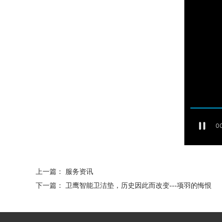
上一篇：
服务资讯
下一篇：
卫鹰智能卫洁垫，历史因此而改变---项羽的悔恨