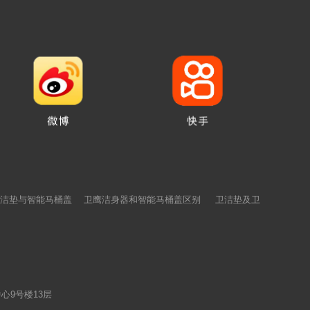
洁垫与智能马桶盖
卫鹰洁身器和智能马桶盖区别
卫洁垫及卫
心9号楼13层