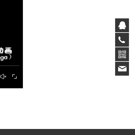
在
05
win